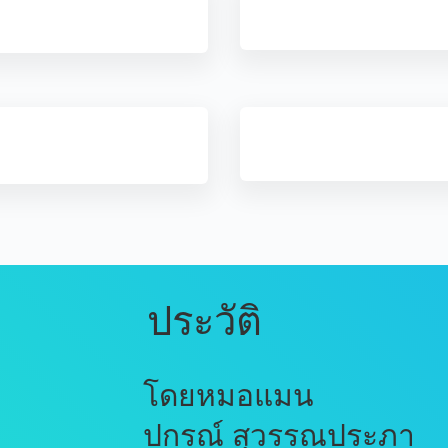
ประวัติ
โดยหมอแมน
ปกรณ์ สุวรรณประภา