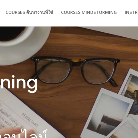
COURSES ค้นหางานที่ใช่
COURSES MINDSTORMING
INST
rning
ออนไลน์