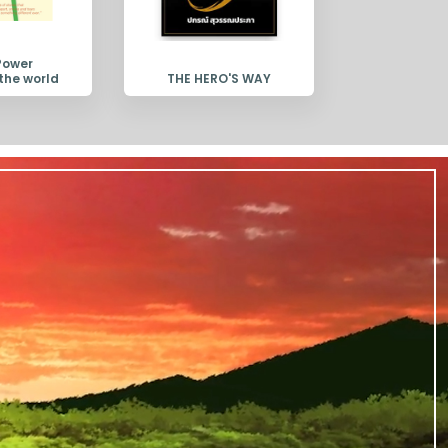
Power
the world
THE HERO'S WAY