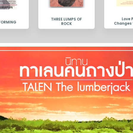
Love 
THREE LUMPS OF
TORMING
Changes 
ROCK