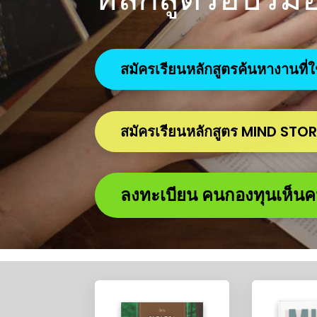
สมัครเรียนหลักสูตรค้นหางานที่
สมัครเรียนหลักสูตร MIND ST
ลงทะเบียน คนกองทุนเห็น