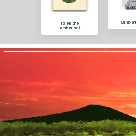
MIND S
Talen the
lumberjack